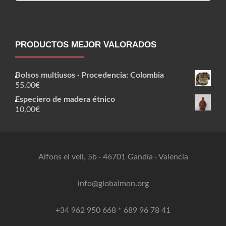
PRODUCTOS MEJOR VALORADOS
Bolsos multiusos · Procedencia: Colombia
55,00
€
Especiero de madera étnico
10,00
€
Alfons el vell, 5b · 46701 Gandía · Valencia
info@globalmon.org
+34 962 950 668 * 689 96 78 41