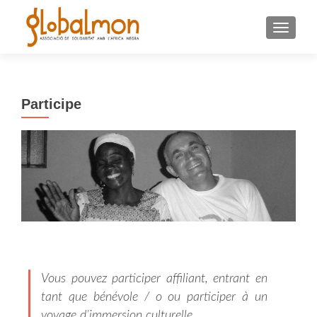
TOGGLE
Participe
Vous pouvez participer affiliant, entrant en
tant que bénévole / o ou participer à un
voyage d’immersion culturelle.