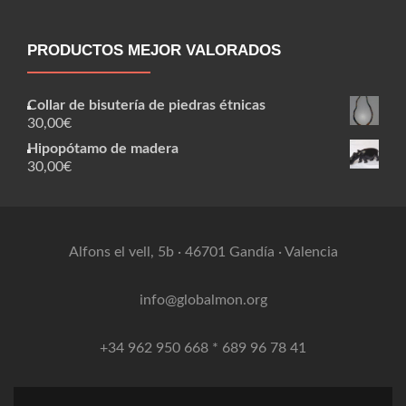
PRODUCTOS MEJOR VALORADOS
Collar de bisutería de piedras étnicas
30,00
€
Hipopótamo de madera
30,00
€
Alfons el vell, 5b · 46701 Gandía · Valencia
info@globalmon.org
+34 962 950 668 * 689 96 78 41