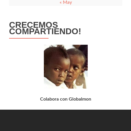
« May
CRECEMOS
COMPARTIENDO!
Colabora con Globalmon