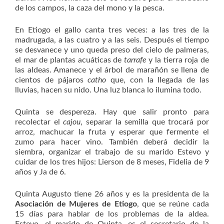
de los campos, la caza del mono y la pesca.
En Etiogo el gallo canta tres veces: a las tres de la
madrugada, a las cuatro y a las seis. Después el tiempo
se desvanece y uno queda preso del cielo de palmeras,
el mar de plantas acuáticas de
tarrafe
y la tierra roja de
las aldeas. Amanece y el árbol de marañón se llena de
cientos de pájaros
catho
que, con la llegada de las
lluvias, hacen su nido. Una luz blanca lo ilumina todo.
Quinta se despereza. Hay que salir pronto para
recolectar el
cajou
, separar la semilla que trocará por
arroz, machucar la fruta y esperar que fermente el
zumo para hacer vino. También deberá decidir la
siembra, organizar el trabajo de su marido Estevo y
cuidar de los tres hijos: Lierson de 8 meses, Fidelia de 9
años y Ja de 6.
Quinta Augusto tiene 26 años y es la presidenta de la
Asociación de Mujeres de Etiogo
, que se reúne cada
15 días para hablar de los problemas de la aldea.