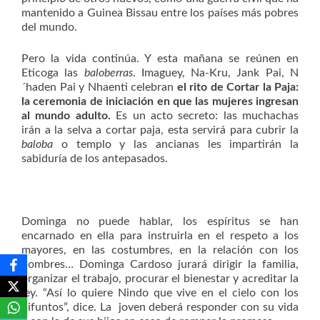
mantenido a Guinea Bissau entre los países más pobres
del mundo.
Pero la vida continúa. Y esta mañana se reúnen en
Eticoga las
baloberras
. Imaguey, Na-Kru, Jank Pai, N
´haden Pai y Nhaenti celebran
el rito de Cortar la Paja:
la ceremonia de iniciación en que las mujeres ingresan
al mundo adulto.
Es un acto secreto: las muchachas
irán a la selva a cortar paja, esta servirá para cubrir la
baloba
o templo y las ancianas les impartirán la
sabiduría de los antepasados.
Dominga no puede hablar, los espíritus se han
encarnado en ella para instruirla en el respeto a los
mayores, en las costumbres, en la relación con los
hombres… Dominga Cardoso jurará dirigir la familia,
organizar el trabajo, procurar el bienestar y acreditar la
ley. “Así lo quiere Nindo que vive en el cielo con los
difuntos”, dice. La joven deberá responder con su vida