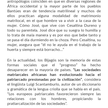
antropólogos coinciden en que en diversas regiones de
África occidental y la mayor parte de los pueblos
Bantúes eran de tendencia matrilineal y muchos de
ellos practican alguna modalidad de matrimonio
matrilocal, en el que hombre va a vivir a la casa de la
mujer. Cómo José, que vive con Cesaltina Dureno y
todo su parentela. José dice que su suegra lo humilla y
lo trata de mala manera y es por eso que bebe tanto y
se pasa el día durmiendo en la choza. Pero Cesaltina, su
mujer, asegura que “él no le ayuda en el trabajo de la
huerta y siempre está borracho…”
En la actualidad, los Bijagós son la memoria de estas
formas sociales que el “progreso” ha hecho
desaparecer en la mayoría de países.
“Las sociedades
matriarcales africanas han evolucionado hacia el
patriarcado presionadas por la civilización”
, considera
el lingüista Luigi Scantamburlo, autor de un diccionario
y gramática de la lengua criolla que se habla en el país.
“Los europeos patriarcales favorecieron siempre las
relaciones con los hombres, propiciando la
pratiarcalización de las sociedades”.