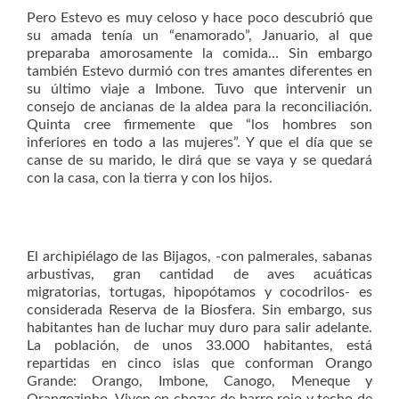
Pero Estevo es muy celoso y hace poco descubrió que
su amada tenía un “enamorado”, Januario, al que
preparaba amorosamente la comida… Sin embargo
también Estevo durmió con tres amantes diferentes en
su último viaje a Imbone. Tuvo que intervenir un
consejo de ancianas de la aldea para la reconciliación.
Quinta cree firmemente que “los hombres son
inferiores en todo a las mujeres”. Y que el día que se
canse de su marido, le dirá que se vaya y se quedará
con la casa, con la tierra y con los hijos.
El archipiélago de las Bijagos, -con palmerales, sabanas
arbustivas, gran cantidad de aves acuáticas
migratorias, tortugas, hipopótamos y cocodrilos- es
considerada Reserva de la Biosfera. Sin embargo, sus
habitantes han de luchar muy duro para salir adelante.
La población, de unos 33.000 habitantes, está
repartidas en cinco islas que conforman Orango
Grande: Orango, Imbone, Canogo, Meneque y