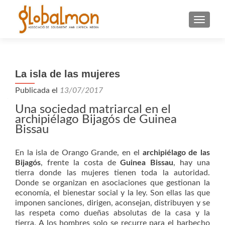
CAMBI
La isla de las mujeres
Publicada el
13/07/2017
Una sociedad matriarcal en el
archipiélago Bijagós de Guinea
Bissau
En la isla de Orango Grande, en el
archipiélago de las
Bijagós
, frente la costa de
Guinea Bissau
, hay una
tierra donde las mujeres tienen toda la autoridad.
Donde se organizan en asociaciones que gestionan la
economía, el bienestar social y la ley. Son ellas las que
imponen sanciones, dirigen, aconsejan, distribuyen y se
las respeta como dueñas absolutas de la casa y la
tierra. A los hombres solo se recurre para el barbecho