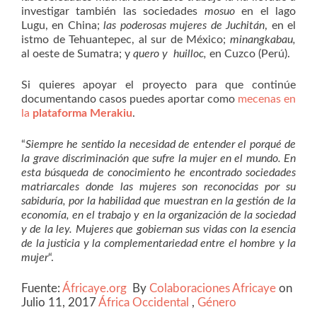
investigar también las sociedades
mosuo
en el lago
Lugu, en China;
las poderosas mujeres de Juchitán
, en el
istmo de Tehuantepec, al sur de México;
minangkabau,
al oeste de Sumatra; y
quero y huilloc,
en Cuzco (Perú).
Si quieres apoyar el proyecto para que continúe
documentando casos puedes aportar como
mecenas en
la
plataforma Merakiu
.
“
Siempre he sentido la necesidad de entender el porqué de
la grave discriminación que sufre la mujer en el mundo. En
esta búsqueda de conocimiento he encontrado sociedades
matriarcales donde las mujeres son reconocidas por su
sabiduría, por la habilidad que muestran en la gestión de la
economía, en el trabajo y en la organización de la sociedad
y de la ley. Mujeres que gobiernan sus vidas con la esencia
de la justicia y la complementariedad entre el hombre y la
mujer
“.
Fuente:
Áfricaye.org
By
Colaboraciones Africaye
on
Julio 11, 2017
África Occidental
,
Género