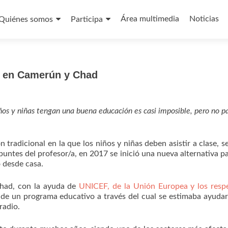
Saltar
al
Área multimedia
Noticias
Quiénes somos
Participa
contenido
o en Camerún y Chad
ños y niñas tengan una buena educación es casi imposible, pero no pa
tradicional en la que los niños y niñas deben asistir a clase, s
puntes del profesor/a, en 2017 se inició una nueva alternativa p
o desde casa.
had, con la ayuda de
UNICEF, de la Unión Europea y los resp
 de un programa educativo a través del cual se estimaba ayuda
 radio.