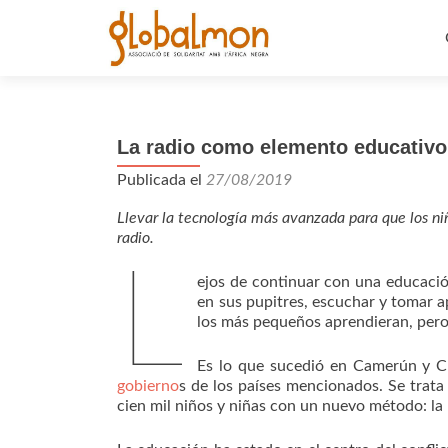
La radio como elemento educativ
Publicada el
27/08/2019
Llevar la tecnología más avanzada para que los ni
radio.
L
ejos de continuar con una educación 
en sus pupitres, escuchar y tomar a
los más pequeños aprendieran, per
Es lo que sucedió en Camerún y C
gobierno
s de los países mencionados. Se trata
cien mil niños y niñas con un nuevo método: la