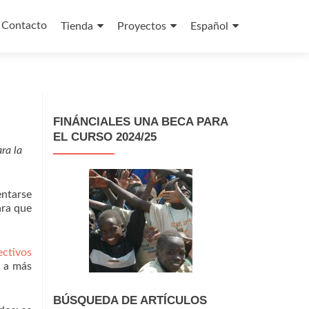
Contacto
Tienda
Proyectos
Español
FINÁNCIALES UNA BECA PARA
EL CURSO 2024/25
ra la
entarse
ara que
ectivos
r a más
BÚSQUEDA DE ARTÍCULOS