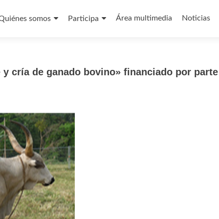
Saltar
al
Área multimedia
Noticias
Quiénes somos
Participa
contenido
y cría de ganado bovino» financiado por parte