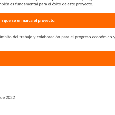
mbién es fundamental para el éxito de este proyecto.
 en que se enmarca el proyecto.
ámbito del trabajo y colaboración para el progreso económico y
e de 2022