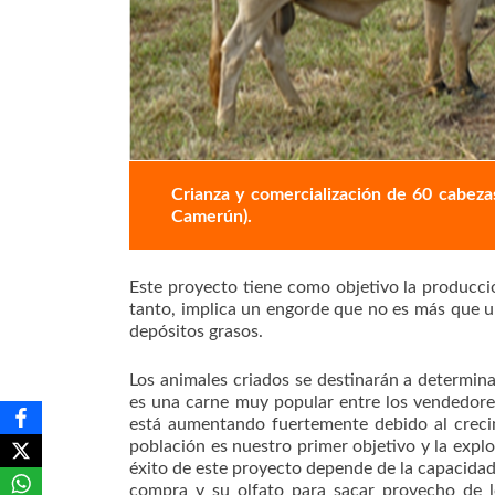
Crianza y comercialización de 60 cabeza
Camerún).
Este proyecto tiene como objetivo la producci
tanto, implica un engorde que no es más que 
depósitos grasos.
Los animales criados se destinarán a determina
es una carne muy popular entre los vendedore
está aumentando fuertemente debido al creci
población es nuestro primer objetivo y la explo
éxito de este proyecto depende de la capacidad
compra y su olfato para sacar provecho de l