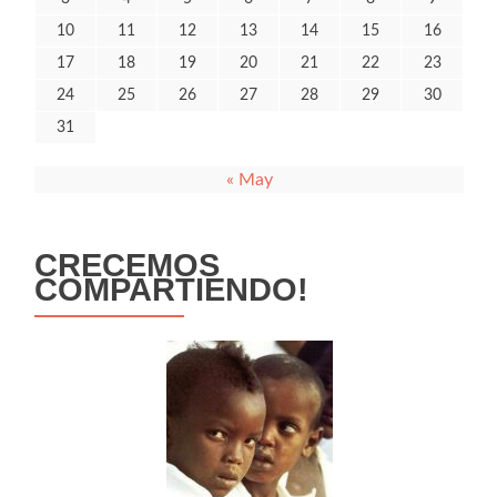
10
11
12
13
14
15
16
17
18
19
20
21
22
23
24
25
26
27
28
29
30
31
« May
CRECEMOS
COMPARTIENDO!