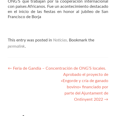
ONG’S que trabajan por la cooperación internacional
con países Africanos. Fue un acontecimiento destacado
en el inicio de las fiestas en honor al jubileo de San
Francisco de Borja
This entry was posted in
Noticias
. Bookmark the
permalink
.
Navegación
←
Feria de Gandía – Concentración de ONG’S locales.
Aprobado el proyecto de
de
«Engorde y cría de ganado
entradas
bovino» financiado por
parte del Ajuntament de
Ontinyent 2022
→