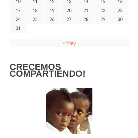
10
11
12
13
14
15
16
17
18
19
20
21
22
23
24
25
26
27
28
29
30
31
« May
CRECEMOS
COMPARTIENDO!