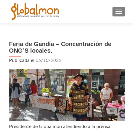
CAMBI
Feria de Gandía – Concentración de
ONG’S locales.
Publicada el
06/10/2022
Presidente de Globalmon atendiendo a la prensa.